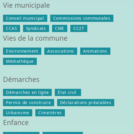
Vie municipale
Conseil municipal
Commissions communales
CCAS
Syndicats
CME
CC2T
Vies de la commune
Environnement
Associations
Animations
Médiathèque
Démarches
Démarches en ligne
État civil
Permis de construire
Déclarations préalables
Urbanisme
Cimetières
Enfance