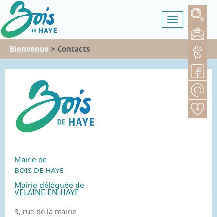
Toggle
navigation
Bienvenue
> Contacts
Mairie de
BOIS-DE-HAYE
Mairie déléguée de
VELAINE-EN-HAYE
3, rue de la mairie