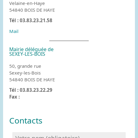
Velaine-en-Haye
54840 BOIS DE HAYE
Tél : 03.83.23.21.58
Mail
Mairie déléguée de
SEXEY-LES-BOIS
50, grande rue
Sexey-les-Bois
54840 BOIS DE HAYE
Tél : 03.83.23.22.29
Fax :
Contacts