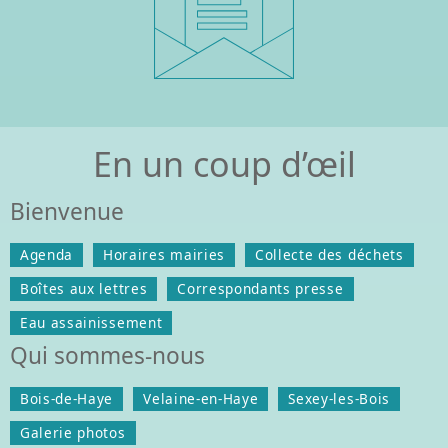
En un coup d’œil
Bienvenue
Agenda
Horaires mairies
Collecte des déchets
Boîtes aux lettres
Correspondants presse
Eau assainissement
Qui sommes-nous
Bois-de-Haye
Velaine-en-Haye
Sexey-les-Bois
Galerie photos