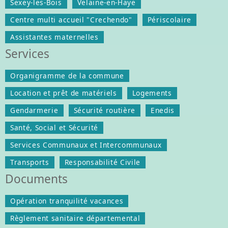
Sexey-les-Bois
Velaine-en-Haye
Centre multi accueil "Crechendo"
Périscolaire
Assistantes maternelles
Services
Organigramme de la commune
Location et prêt de matériels
Logements
Gendarmerie
Sécurité routière
Enedis
Santé, Social et Sécurité
Services Communaux et Intercommunaux
Transports
Responsabilité Civile
Documents
Opération tranquilité vacances
Règlement sanitaire départemental