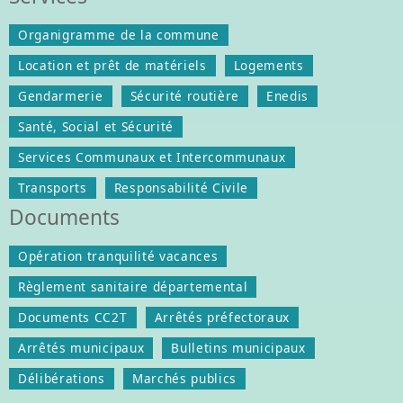
Organigramme de la commune
Location et prêt de matériels
Logements
Gendarmerie
Sécurité routière
Enedis
Santé, Social et Sécurité
Services Communaux et Intercommunaux
Transports
Responsabilité Civile
Documents
Opération tranquilité vacances
Règlement sanitaire départemental
Documents CC2T
Arrêtés préfectoraux
Arrêtés municipaux
Bulletins municipaux
Délibérations
Marchés publics