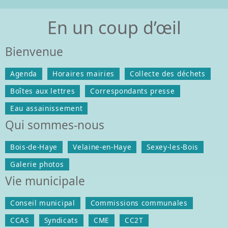
En un coup d’œil
Bienvenue
Agenda
Horaires mairies
Collecte des déchets
Boîtes aux lettres
Correspondants presse
Eau assainissement
Qui sommes-nous
Bois-de-Haye
Velaine-en-Haye
Sexey-les-Bois
Galerie photos
Vie municipale
Conseil municipal
Commissions communales
CCAS
Syndicats
CME
CC2T