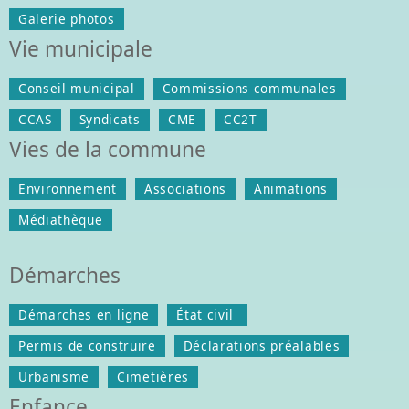
Galerie photos
Vie municipale
Conseil municipal
Commissions communales
CCAS
Syndicats
CME
CC2T
Vies de la commune
Environnement
Associations
Animations
Médiathèque
Démarches
Démarches en ligne
État civil
Permis de construire
Déclarations préalables
Urbanisme
Cimetières
Enfance