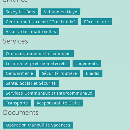
Sexey-les-Bois
Velaine-en-Haye
Centre multi accueil "Crechendo"
Périscolaire
Assistantes maternelles
Services
Organigramme de la commune
Location et prêt de matériels
Logements
Gendarmerie
Sécurité routière
Enedis
Santé, Social et Sécurité
Services Communaux et Intercommunaux
Transports
Responsabilité Civile
Documents
Opération tranquilité vacances