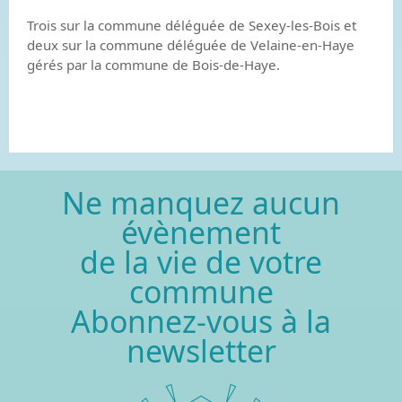
Trois sur la commune déléguée de Sexey-les-Bois et
deux sur la commune déléguée de Velaine-en-Haye
gérés par la commune de Bois-de-Haye.
Ne manquez aucun
évènement
de la vie de votre
commune
Abonnez-vous à la
newsletter