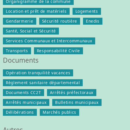
Organigramme de la commune
Location et prêt de matériels
Logements
Gendarmerie
Sécurité routière
Enedis
Santé, Social et Sécurité
Services Communaux et Intercommunaux
Transports
Responsabilité Civile
Documents
Opération tranquilité vacances
Règlement sanitaire départemental
Documents CC2T
Arrêtés préfectoraux
Arrêtés municipaux
Bulletins municipaux
Délibérations
Marchés publics
Autres