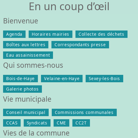
En un coup d’œil
Bienvenue
Agenda
Horaires mairies
Collecte des déchets
Boîtes aux lettres
Correspondants presse
Eau assainissement
Qui sommes-nous
Bois-de-Haye
Velaine-en-Haye
Sexey-les-Bois
Galerie photos
Vie municipale
Conseil municipal
Commissions communales
CCAS
Syndicats
CME
CC2T
Vies de la commune