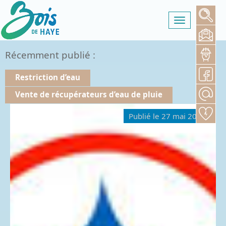
Toggle
navigation
Récemment publié :
Restriction d’eau
Vente de récupérateurs d’eau de pluie
Publié le 27 mai 2026